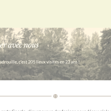
er avec nous
rouille, c’est 205 lieux visités en 23 ans !