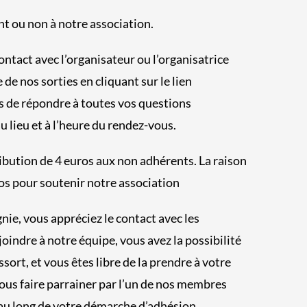
t ou non à notre association.
contact avec l’organisateur ou l’organisatrice
de nos sorties en cliquant sur le lien
is de répondre à toutes vos questions
u lieu et à l’heure du rendez-vous.
ution de 4 euros aux non adhérents. La raison
os pour soutenir notre association
nie, vous appréciez le contact avec les
indre à notre équipe, vous avez la possibilité
ort, et vous êtes libre de la prendre à votre
vous faire parrainer par l’un de nos membres
 au long de votre démarche d’adhésion.