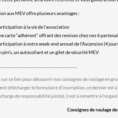
ion aux MEV offre plusieurs avantages :
rticipation à la vie de l’association
e carte “adhérent” offrant des remises chez nos 6 partena
rticipation à notre week-end annuel de l’Ascension (4 jour
 pin’s, un autocollant et un gilet de sécurité MEV
__________________________________________
 sur ce lien pour découvrir nos consignes de roulage en gr
nt télécharger le formulaire d’inscription, ce dernier est à 
écharge de responsabilité jointe), il est à remettre à l’organ
Consignes de roulage d