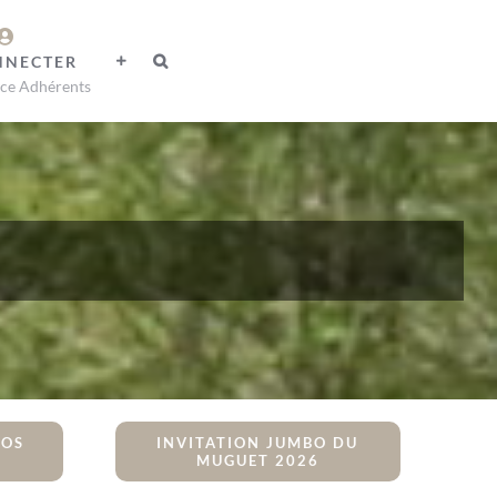
NNECTER
ce Adhérents
NOS
INVITATION JUMBO DU
MUGUET 2026