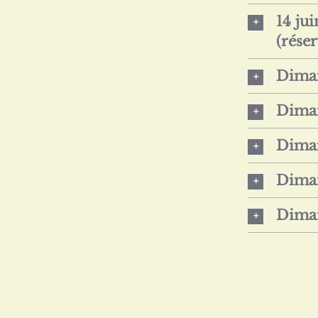
14 ju
(rése
Diman
Diman
Diman
Diman
Diman