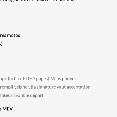
ires motos
s)
oupe (fichier PDF 3 pages). Vous pouvez
remplir, signer, (la signature vaut acceptation
isateur avant le départ.
es MEV