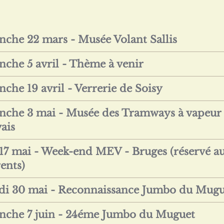
che 22 mars - Musée Volant Sallis
che 5 avril - Thème à venir
che 19 avril - Verrerie de Soisy
che 3 mai - Musée des Tramways à vapeur
ais
 17 mai - Week-end MEV - Bruges (réservé a
ents)
i 30 mai - Reconnaissance Jumbo du Mugu
che 7 juin - 24éme Jumbo du Muguet