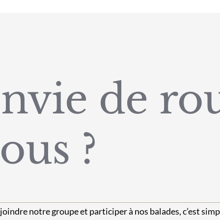
nvie de rou
ous ?
joindre notre groupe et participer à nos balades, c’est simpl