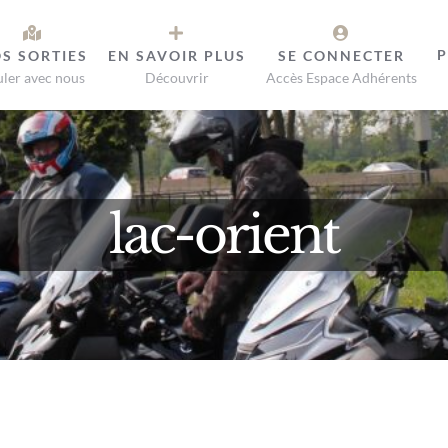
P
S SORTIES
EN SAVOIR PLUS
SE CONNECTER
ler avec nous
Découvrir
Accès Espace Adhérents
lac-orient