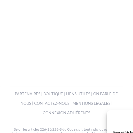
PARTENAIRES
|
BOUTIQUE
|
LIENS UTILES
|
ON PARLE DE
NOUS
|
CONTACTEZ-NOUS
|
MENTIONS LÉGALES
|
CONNEXION ADHÉRENTS
Selon les articles 226-1 à 226-8 du Code civil, tout individu jouit d'un
Pour offrir l