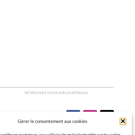
RETROUVEZ-NOUS SUR LES RÉSEAUX
Gérer le consentement aux cookies
es meilleures expériences, nous utilisons des technologies telles que les cookies