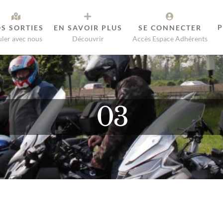
P
S SORTIES
EN SAVOIR PLUS
SE CONNECTER
ler avec nous
Découvrir
Accès Espace Adhérents
03