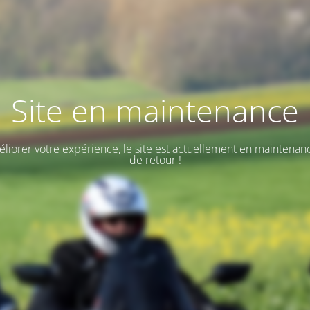
Site en maintenance
éliorer votre expérience, le site est actuellement en maintenan
de retour !