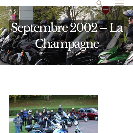
Passer
au
contenu
Septembre 2002 – La
Champagne