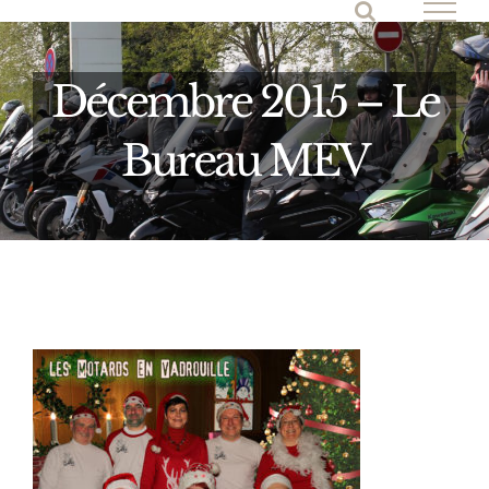
Passer
au
contenu
Décembre 2015 – Le
Bureau MEV