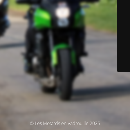
© Les Motards en Vadrouille 2025