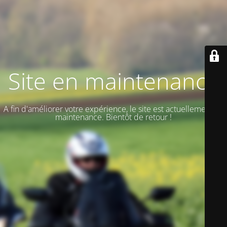
Site en maintenance
A fin d'améliorer votre expérience, le site est actuellement en
maintenance. Bientôt de retour !