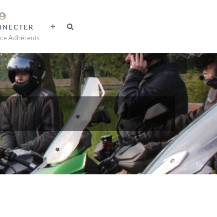
NNECTER
ce Adhérents