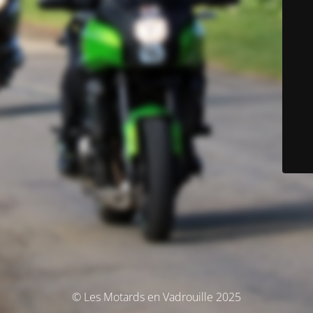
© Les Motards en Vadrouille 2025