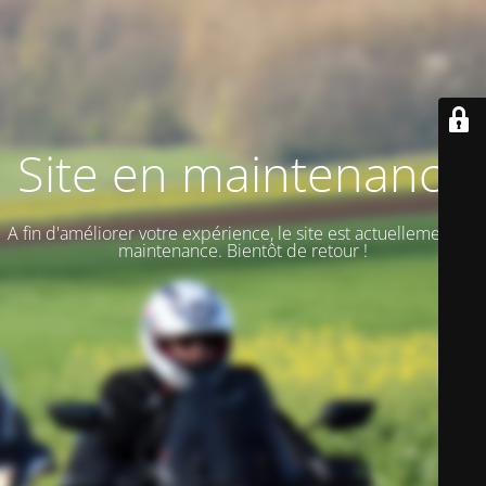
Site en maintenance
A fin d'améliorer votre expérience, le site est actuellement en
maintenance. Bientôt de retour !