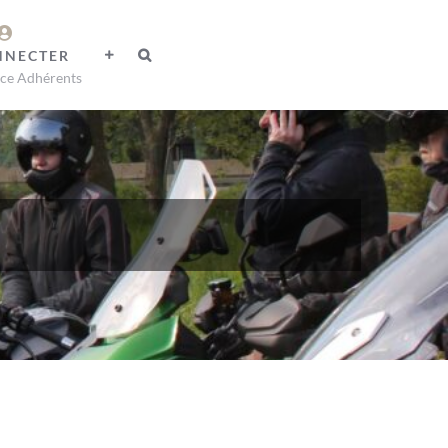
NNECTER
ce Adhérents