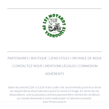
PARTENAIRES
|
BOUTIQUE
|
LIENS UTILES
|
ON PARLE DE NOUS
|
CONTACTEZ-NOUS
|
MENTIONS LÉGALES
|
CONNEXION
ADHÉRENTS
Selon les articles 226-1 à 226-8 du Code civil, tout individu jouit d'un droit
au respect de sa vie privée ainsi que d'un droit à l'image. En vertu de ces
dispositions, une ou plusieurs photos peuvent être retirées de cet album
sur simple demande à notre webmaster à l'adresse suivante :
mev.95@orange.fr