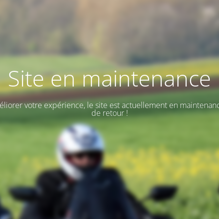
Site en maintenance
éliorer votre expérience, le site est actuellement en maintenan
de retour !